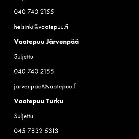
040 740 2155
helsinki@vaatepuu.fi
Vaatepuu Järvenpää
Suljettu
040 740 2155
jarvenpaa@vaatepuu.fi
Vaatepuu Turku
Suljettu
045 7832 5313