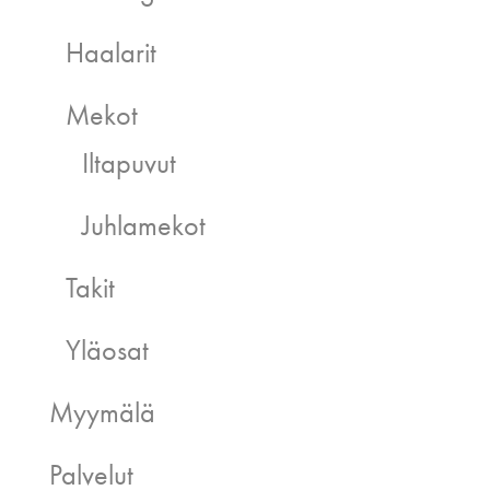
Haalarit
Mekot
Iltapuvut
Juhlamekot
Takit
Yläosat
Myymälä
Palvelut