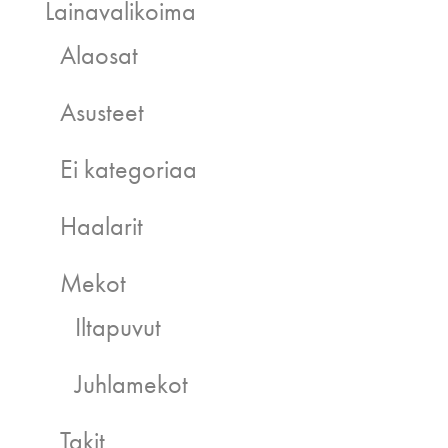
Lainavalikoima
Alaosat
Asusteet
Ei kategoriaa
Haalarit
Mekot
Iltapuvut
Juhlamekot
Takit