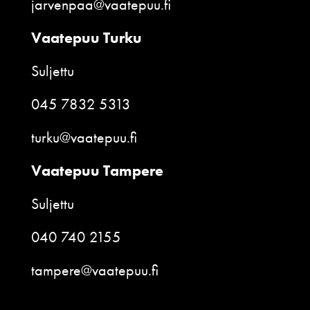
jarvenpaa@vaatepuu.fi
Vaatepuu Turku
Suljettu
045 7832 5313
turku@vaatepuu.fi
Vaatepuu Tampere
Suljettu
040 740 2155
tampere@vaatepuu.fi