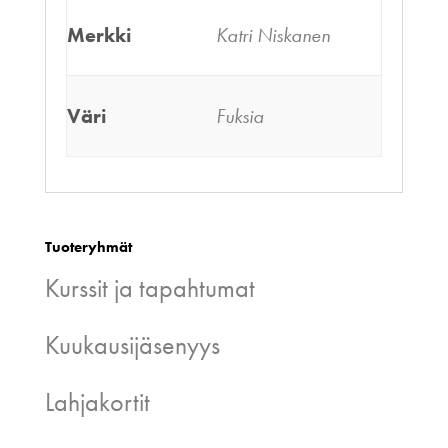
Merkki
Katri Niskanen
Väri
Fuksia
Tuoteryhmät
Kurssit ja tapahtumat
Kuukausijäsenyys
Lahjakortit