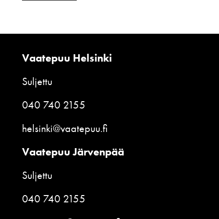
Vaatepuu Helsinki
Suljettu
040 740 2155
helsinki@vaatepuu.fi
Vaatepuu Järvenpää
Suljettu
040 740 2155