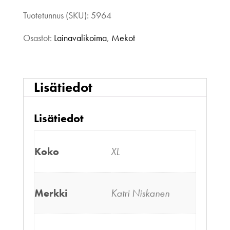
Tuotetunnus (SKU):
5964
Osastot:
Lainavalikoima
,
Mekot
Lisätiedot
Lisätiedot
Koko
XL
Merkki
Katri Niskanen