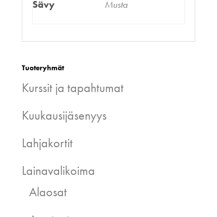
Sävy
Musta
Tuoteryhmät
Kurssit ja tapahtumat
Kuukausijäsenyys
Lahjakortit
Lainavalikoima
Alaosat