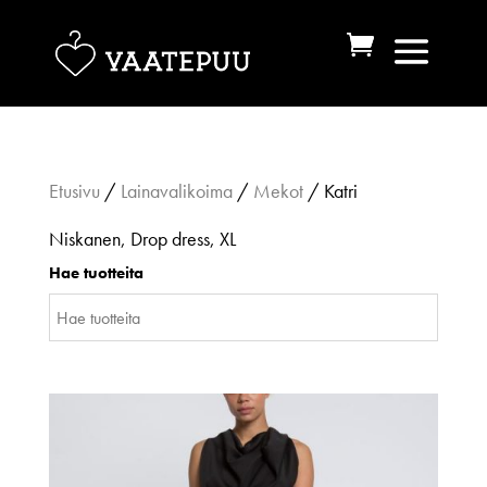
Etusivu
/
Lainavalikoima
/
Mekot
/ Katri
Niskanen, Drop dress, XL
Hae tuotteita