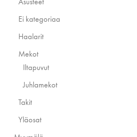
Asusteet
Ei kategoriaa
Haalarit
Mekot
Iltapuvut
Juhlamekot
Takit
Yläosat
Myymälä