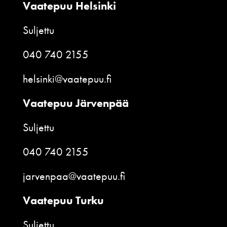
Vaatepuu Helsinki
Suljettu
040 740 2155
helsinki@vaatepuu.fi
Vaatepuu Järvenpää
Suljettu
040 740 2155
jarvenpaa@vaatepuu.fi
Vaatepuu Turku
Suljettu