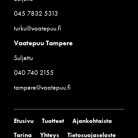
045 7832 5313
turku@vaatepuu.fi
Vaatepuu Tampere
Suljettu
040 740 2155
tampere@vaatepuu.fi
Etusivu
Tuotteet
Ajankohtaista
Tarina
Yhteys
Tietosuojaseloste