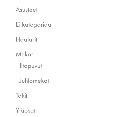
Asusteet
Ei kategoriaa
Haalarit
Mekot
Iltapuvut
Juhlamekot
Takit
Yläosat