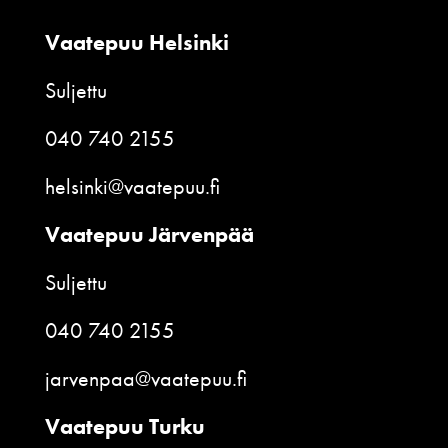
Vaatepuu Helsinki
Suljettu
040 740 2155
helsinki@vaatepuu.fi
Vaatepuu Järvenpää
Suljettu
040 740 2155
jarvenpaa@vaatepuu.fi
Vaatepuu Turku