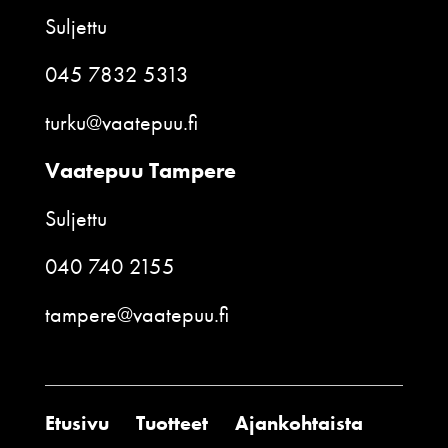
Suljettu
045 7832 5313
turku@vaatepuu.fi
Vaatepuu Tampere
Suljettu
040 740 2155
tampere@vaatepuu.fi
Etusivu
Tuotteet
Ajankohtaista