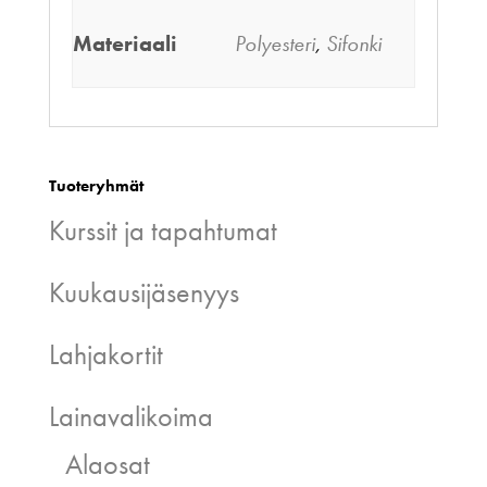
Materiaali
Polyesteri
,
Sifonki
Tuoteryhmät
Kurssit ja tapahtumat
Kuukausijäsenyys
Lahjakortit
Lainavalikoima
Alaosat