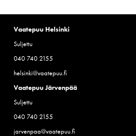
Vaatepuu Helsinki
Suljettu
040 740 2155
helsinki@vaatepuu.fi
Vaatepuu Järvenpää
Suljettu
040 740 2155
jarvenpaa@vaatepuu.fi