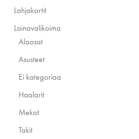
Lahjakortit
Lainavalikoima
Alaosat
Asusteet
Ei kategoriaa
Haalarit
Mekot
Takit