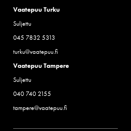
Vaatepuu Turku
Suljettu
045 7832 5313
turku@vaatepuu.fi
Vaatepuu Tampere
Suljettu
040 740 2155
tampere@vaatepuu.fi