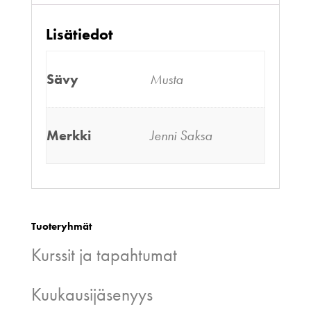
Lisätiedot
Sävy
Musta
Merkki
Jenni Saksa
Tuoteryhmät
Kurssit ja tapahtumat
Kuukausijäsenyys