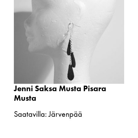
Jenni Saksa Musta Pisara
Musta
Saatavilla: Järvenpää
Jenni