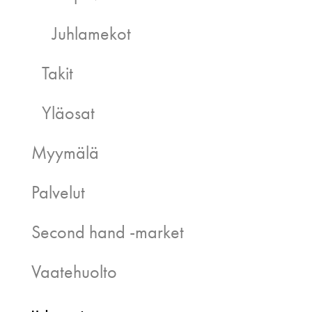
Juhlamekot
Takit
Yläosat
Myymälä
Palvelut
Second hand -market
Vaatehuolto