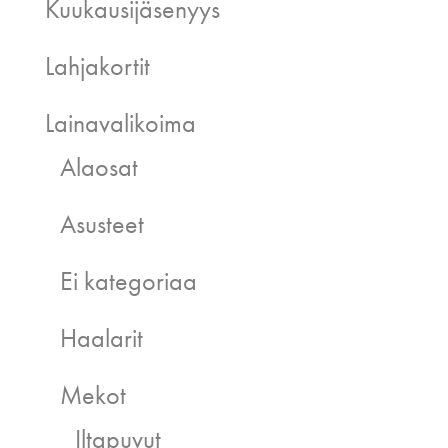
Kuukausijäsenyys
Lahjakortit
Lainavalikoima
Alaosat
Asusteet
Ei kategoriaa
Haalarit
Mekot
Iltapuvut