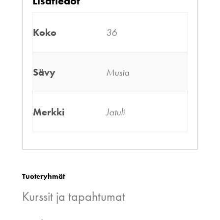
Lisätiedot
Koko
36
Sävy
Musta
Merkki
Jatuli
Tuoteryhmät
Kurssit ja tapahtumat