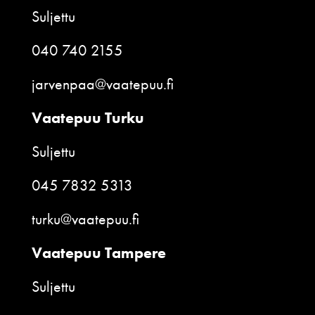
Suljettu
040 740 2155
jarvenpaa@vaatepuu.fi
Vaatepuu Turku
Suljettu
045 7832 5313
turku@vaatepuu.fi
Vaatepuu Tampere
Suljettu