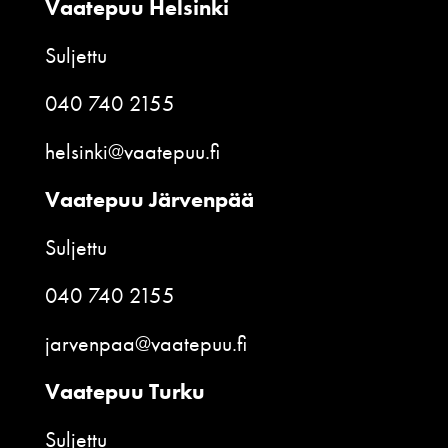
Vaatepuu Helsinki
Suljettu
040 740 2155
helsinki@vaatepuu.fi
Vaatepuu Järvenpää
Suljettu
040 740 2155
jarvenpaa@vaatepuu.fi
Vaatepuu Turku
Suljettu