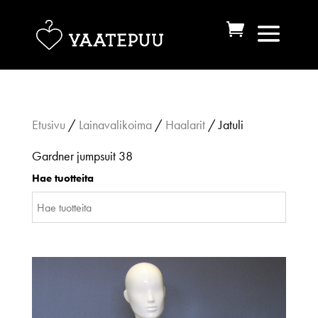
Etusivu
/
Lainavalikoima
/
Haalarit
/ Jatuli
Gardner jumpsuit 38
Hae tuotteita