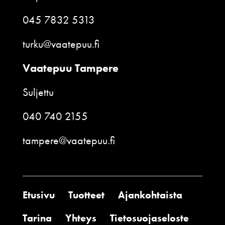
045 7832 5313
turku@vaatepuu.fi
Vaatepuu Tampere
Suljettu
040 740 2155
tampere@vaatepuu.fi
Etusivu
Tuotteet
Ajankohtaista
Tarina
Yhteys
Tietosuojaseloste