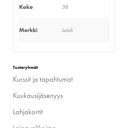
Koko
38
Merkki
Jatuli
Tuoteryhmät
Kurssit ja tapahtumat
Kuukausijäsenyys
Lahjakortit