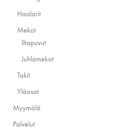
Haalarit
Mekot
Iltapuvut
Juhlamekot
Takit
Yläosat
Myymälä
Palvelut