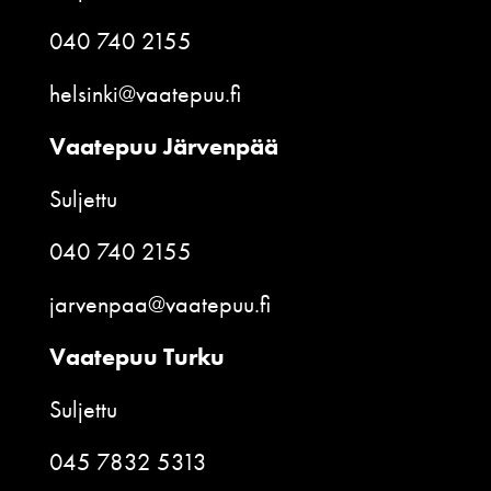
040 740 2155
helsinki@vaatepuu.fi
Vaatepuu Järvenpää
Suljettu
040 740 2155
jarvenpaa@vaatepuu.fi
Vaatepuu Turku
Suljettu
045 7832 5313