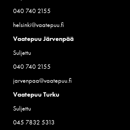
040 740 2155
helsinki@vaatepuu.fi
Vaatepuu Järvenpää
Suljettu
040 740 2155
jarvenpaa@vaatepuu.fi
Vaatepuu Turku
Suljettu
045 7832 5313