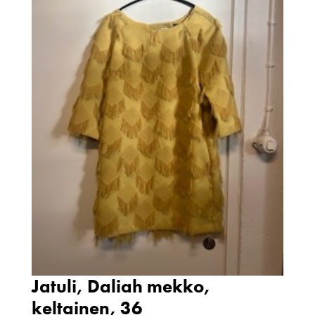
Jatuli, Daliah mekko,
keltainen, 36