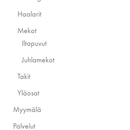
Haalarit
Mekot
Iltapuvut
Juhlamekot
Takit
Yläosat
Myymälä
Palvelut