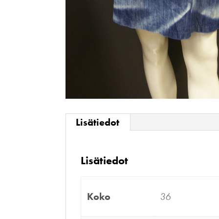
Lisätiedot
Lisätiedot
Koko
36