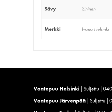
Sävy
Sininen
Merkki
Ivana Helsinki
Vaatepuu Helsinki
Suljettu
040
Vaatepuu Järvenpää
Suljettu