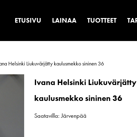
ETUSIVU
LAINAA
TUOTTEET
TA
ana Helsinki Liukuvärjätty kaulusmekko sininen 36
Ivana Helsinki Liukuvärjätty
kaulusmekko sininen 36
Saatavilla: Järvenpää
Ivana