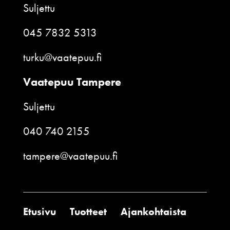
Suljettu
045 7832 5313
turku@vaatepuu.fi
Vaatepuu Tampere
Suljettu
040 740 2155
tampere@vaatepuu.fi
Etusivu
Tuotteet
Ajankohtaista