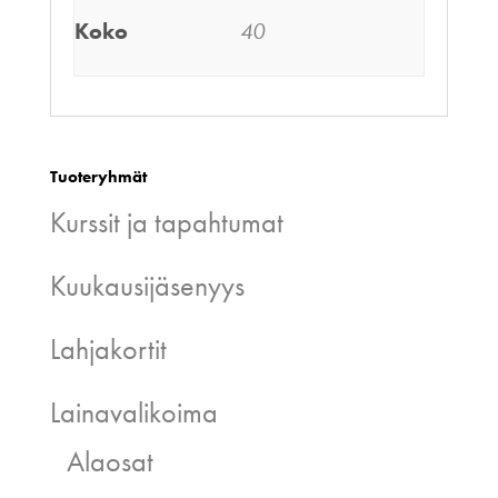
Koko
40
Tuoteryhmät
Kurssit ja tapahtumat
Kuukausijäsenyys
Lahjakortit
Lainavalikoima
Alaosat