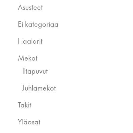
Asusteet
Ei kategoriaa
Haalarit
Mekot
Iltapuvut
Juhlamekot
Takit
Yläosat