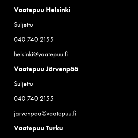
Vaatepuu Helsinki
Suljettu
040 740 2155
helsinki@vaatepuu.fi
Vaatepuu Järvenpää
Suljettu
040 740 2155
jarvenpaa@vaatepuu.fi
Vaatepuu Turku