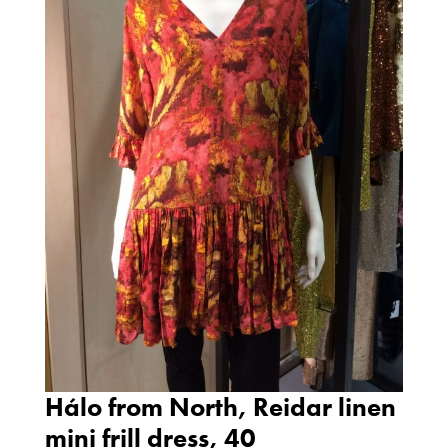
Hálo from North, Reidar linen
mini frill dress, 40