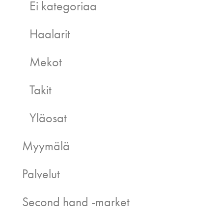
Ei kategoriaa
Haalarit
Mekot
Takit
Yläosat
Myymälä
Palvelut
Second hand -market