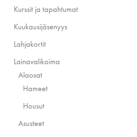
Kurssit ja tapahtumat
Kuukausijäsenyys
Lahjakortit
Lainavalikoima
Alaosat
Hameet
Housut
Asusteet