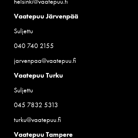
helsinki@vaatepuu.fi
Vaatepuu Järvenpää
Suljettu
040 740 2155
jarvenpaa@vaatepuu.fi
Vaatepuu Turku
Suljettu
045 7832 5313
turku@vaatepuu.fi
Vaatepuu Tampere