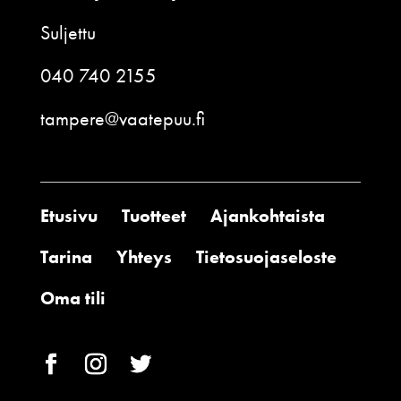
Suljettu
040 740 2155
tampere@vaatepuu.fi
Etusivu
Tuotteet
Ajankohtaista
Tarina
Yhteys
Tietosuojaseloste
Oma tili