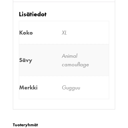
Lisätiedot
Koko
XL
Animal
Sävy
camouflage
Merkki
Gugguu
Tuoteryhmät