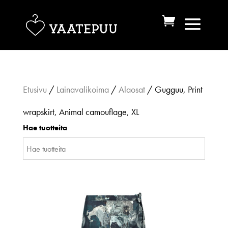
Etusivu
/
Lainavalikoima
/
Alaosat
/ Gugguu, Print
wrapskirt, Animal camouflage, XL
Hae tuotteita