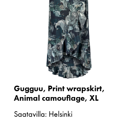
Gugguu, Print wrapskirt,
Animal camouflage, XL
Saatavilla: Helsinki
Gugguu,