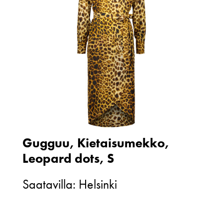
Gugguu, Kietaisumekko,
Leopard dots, S
Saatavilla: Helsinki
Gugguu,