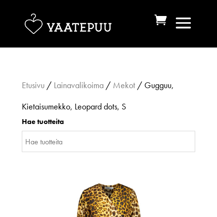
Etusivu
/
Lainavalikoima
/
Mekot
/ Gugguu,
Kietaisumekko, Leopard dots, S
Hae tuotteita