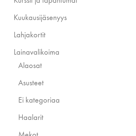
Kuukausijäsenyys
Lahjakortit
Lainavalikoima
Alaosat
Asusteet
Ei kategoriaa
Haalarit
Mekot