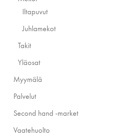
Iltapuvut
Juhlamekot
Takit
Yläosat
Myymälä
Palvelut
Second hand -market
Vaatehuolto