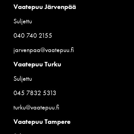
Vaatepuu Järvenpää
Suljettu
040 740 2155
jarvenpaa@vaatepuu.fi
Vaatepuu Turku
Suljettu
045 7832 5313
turku@vaatepuu.fi
Vaatepuu Tampere