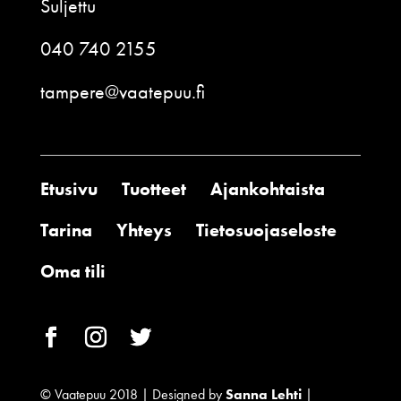
Suljettu
040 740 2155
tampere@vaatepuu.fi
Etusivu
Tuotteet
Ajankohtaista
Tarina
Yhteys
Tietosuojaseloste
Oma tili
© Vaatepuu 2018 | Designed by
Sanna Lehti
|