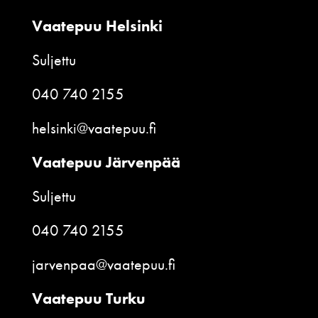
Vaatepuu Helsinki
Suljettu
040 740 2155
helsinki@vaatepuu.fi
Vaatepuu Järvenpää
Suljettu
040 740 2155
jarvenpaa@vaatepuu.fi
Vaatepuu Turku