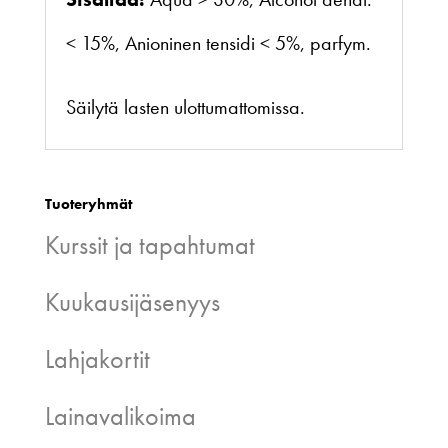
< 15%, Anioninen tensidi < 5%, parfym.
Säilytä lasten ulottumattomissa.
Tuoteryhmät
Kurssit ja tapahtumat
Kuukausijäsenyys
Lahjakortit
Lainavalikoima