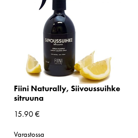
Fiini Naturally, Siivoussuihke
sitruuna
15.90
€
Varastossa