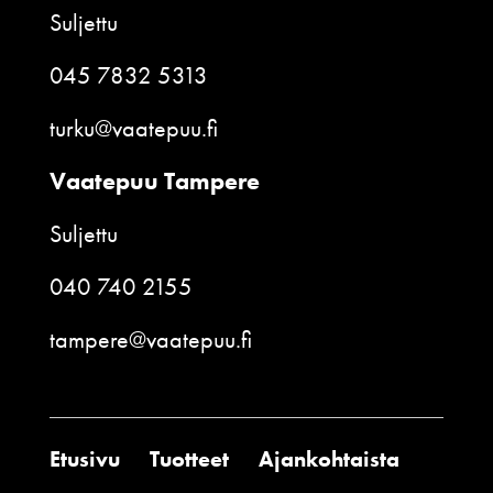
Suljettu
045 7832 5313
turku@vaatepuu.fi
Vaatepuu Tampere
Suljettu
040 740 2155
tampere@vaatepuu.fi
Etusivu
Tuotteet
Ajankohtaista