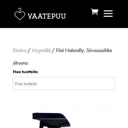
Etusivu
/
Myymälä
/ Fiini Naturally, Siivoussuihke
sitruuna
Hae tuotteita