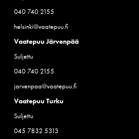
040 740 2155
helsinki@vaatepuu.fi
Vaatepuu Järvenpää
Suljettu
040 740 2155
jarvenpaa@vaatepuu.fi
Vaatepuu Turku
Suljettu
045 7832 5313