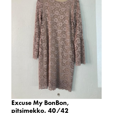
Excuse My BonBon,
pitsimekko, 40/42