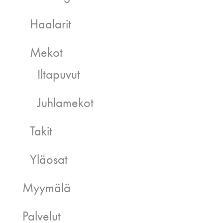
Haalarit
Mekot
Iltapuvut
Juhlamekot
Takit
Yläosat
Myymälä
Palvelut