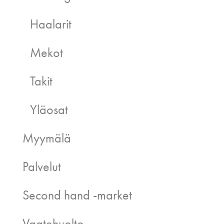
Haalarit
Mekot
Takit
Yläosat
Myymälä
Palvelut
Second hand -market
Vaatehuolto