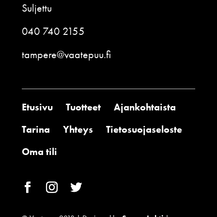
Suljettu
040 740 2155
tampere@vaatepuu.fi
Etusivu
Tuotteet
Ajankohtaista
Tarina
Yhteys
Tietosuojaseloste
Oma tili