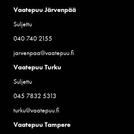
Vaatepuu Järvenpää
Suljettu
040 740 2155
jarvenpaa@vaatepuu.fi
Vaatepuu Turku
Suljettu
045 7832 5313
turku@vaatepuu.fi
Vaatepuu Tampere