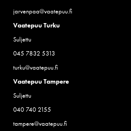
jarvenpaa@vaatepuu.fi
Vaatepuu Turku
Suljettu
045 7832 5313
turku@vaatepuu.fi
Vaatepuu Tampere
Suljettu
040 740 2155
tampere@vaatepuu.fi