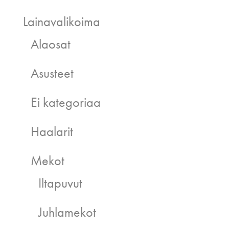
Lainavalikoima
Alaosat
Asusteet
Ei kategoriaa
Haalarit
Mekot
Iltapuvut
Juhlamekot