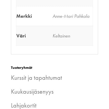
Merkki
Anne-Mari Pahkala
Väri
Keltainen
Tuoteryhmät
Kurssit ja tapahtumat
Kuukausijäsenyys
Lahjakortit