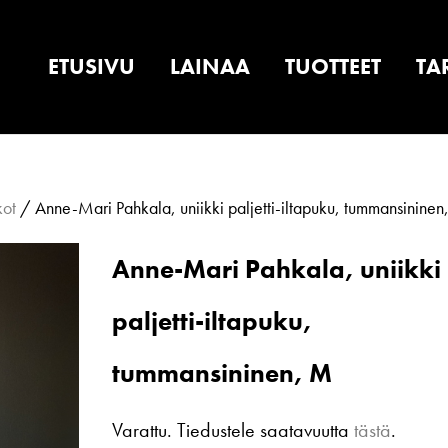
ETUSIVU
LAINAA
TUOTTEET
TA
kot
/ Anne-Mari Pahkala, uniikki paljetti-iltapuku, tummansinine
Anne-Mari Pahkala, uniikki
paljetti-iltapuku,
tummansininen, M
Varattu. Tiedustele saatavuutta
tästä
.