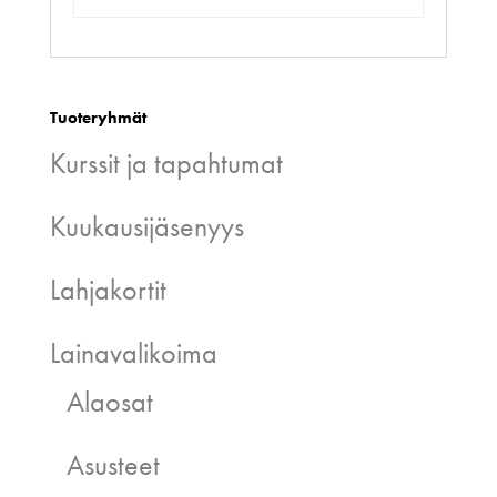
Tuoteryhmät
Kurssit ja tapahtumat
Kuukausijäsenyys
Lahjakortit
Lainavalikoima
Alaosat
Asusteet