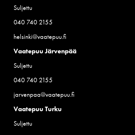
Suljettu
040 740 2155
helsinki@vaatepuu.fi
Vaatepuu Järvenpää
Suljettu
040 740 2155
jarvenpaa@vaatepuu.fi
Vaatepuu Turku
Suljettu