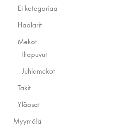
Ei kategoriaa
Haalarit
Mekot
Iltapuvut
Juhlamekot
Takit
Yläosat
Myymälä