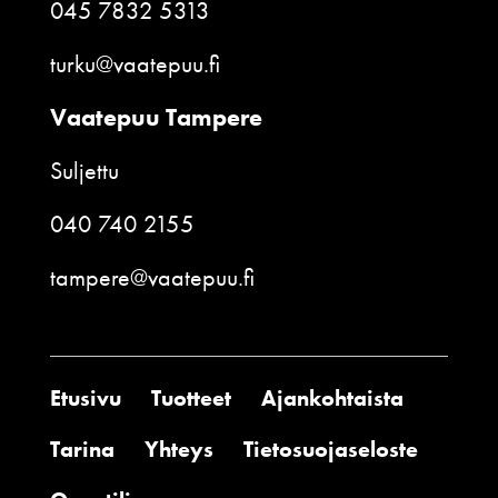
045 7832 5313
turku@vaatepuu.fi
Vaatepuu Tampere
Suljettu
040 740 2155
tampere@vaatepuu.fi
Etusivu
Tuotteet
Ajankohtaista
Tarina
Yhteys
Tietosuojaseloste