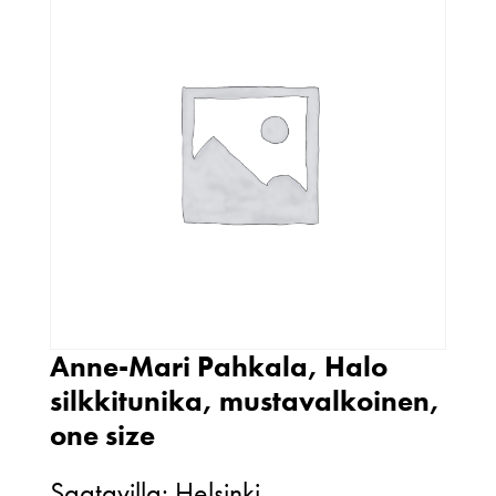
Anne-Mari Pahkala, Halo
silkkitunika, mustavalkoinen,
one size
Saatavilla: Helsinki