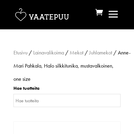
Etusivu
/
Lainavalikoima
/
Mekot
/
Juhlamekot
/ Anne-
Mari Pahkala, Halo silkkitunika, mustavalkoinen,
one size
Hae tuotteita