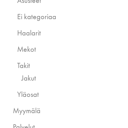
Asusteet
Ei kategoriaa
Haalarit
Mekot
Takit
Jakut
Yläosat
Myymälä
Palvelut