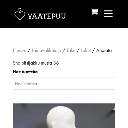
Etusivu
/
Lainavalikoima
/
Takit
/
Jakut
/ Andiata
Sha pitsijakku musta 38
Hae tuotteita