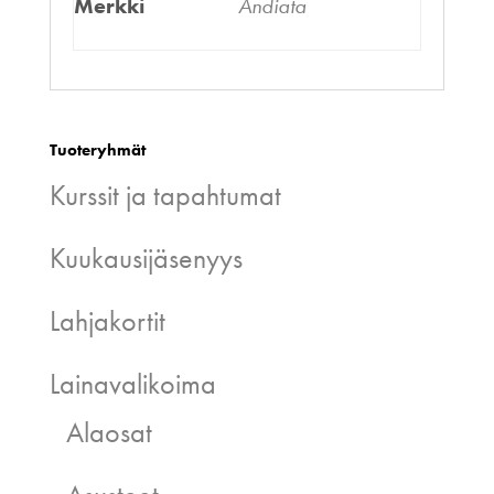
Merkki
Andiata
Tuoteryhmät
Kurssit ja tapahtumat
Kuukausijäsenyys
Lahjakortit
Lainavalikoima
Alaosat