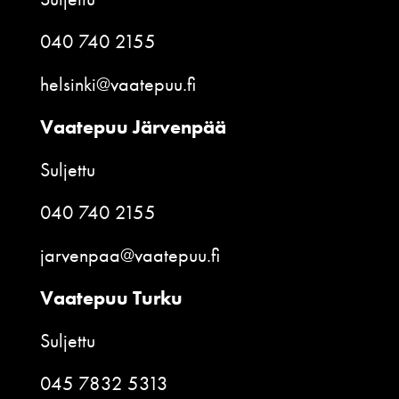
040 740 2155
helsinki@vaatepuu.fi
Vaatepuu Järvenpää
Suljettu
040 740 2155
jarvenpaa@vaatepuu.fi
Vaatepuu Turku
Suljettu
045 7832 5313