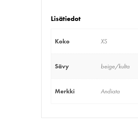
Lisätiedot
Koko
XS
Sävy
beige/kulta
Merkki
Andiata