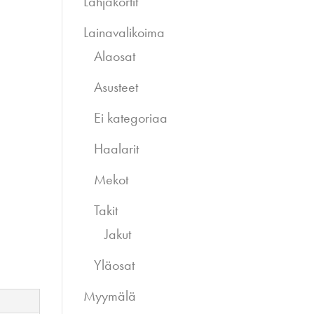
Lahjakortit
Lainavalikoima
Alaosat
Asusteet
Ei kategoriaa
Haalarit
Mekot
Takit
Jakut
Yläosat
Myymälä