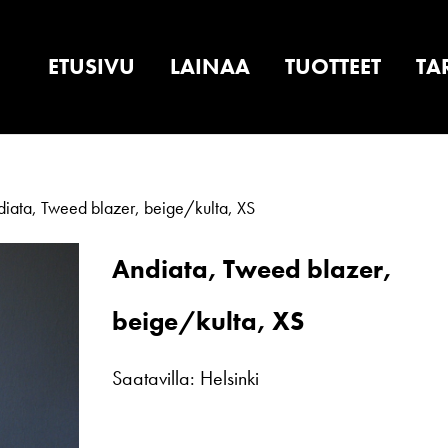
ETUSIVU
LAINAA
TUOTTEET
TA
iata, Tweed blazer, beige/kulta, XS
Andiata, Tweed blazer,
beige/kulta, XS
Saatavilla: Helsinki
Andiata,