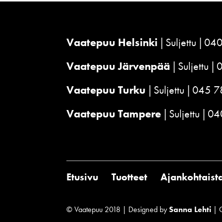
Vaatepuu Helsinki
Suljettu
040
Vaatepuu Järvenpää
Suljettu
Vaatepuu Turku
Suljettu
045 7
Vaatepuu Tampere
Suljettu
04
Etusivu
Tuotteet
Ajankohtaist
© Vaatepuu 2018 | Designed by
Sanna Lehti
| 