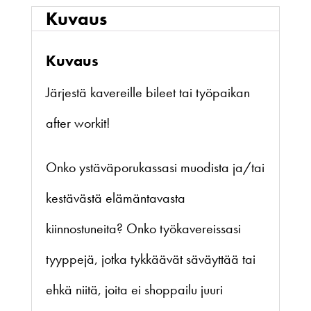
Kuvaus
Kuvaus
Järjestä kavereille bileet tai työpaikan
after workit!
Onko ystäväporukassasi muodista ja/tai
kestävästä elämäntavasta
kiinnostuneita? Onko työkavereissasi
tyyppejä, jotka tykkäävät säväyttää tai
ehkä niitä, joita ei shoppailu juuri