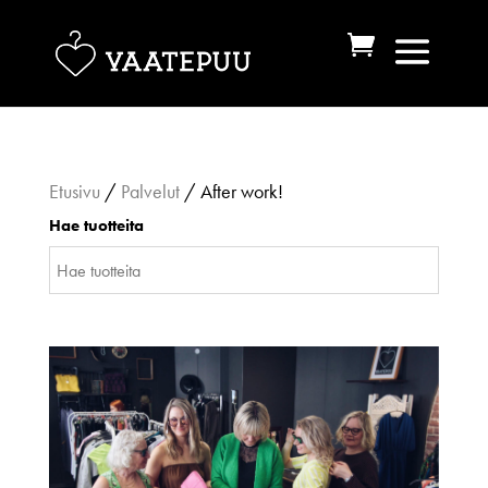
Etusivu
/
Palvelut
/ After work!
Hae tuotteita