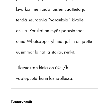
kiva kommentoida toisten vaatteita ja
tehdä seuraavia ”varauksia” kivalle
asulle. Porukat on myös perustaneet
omia Whatsapp -ryhmiä, joihin on jaettu
uusimmat lainat ja stailausvinkit.
Tilavuokran hinta on 60€/h
vaatepuutarhurin läsnäollessa.
Tuoteryhmät