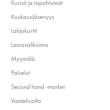
Kurssit ja tapahtumat
Kuukausijäsenyys
Lahjakortit
Lainavalikoima
Myymälä
Palvelut
Second hand -market
Vaatehuolto