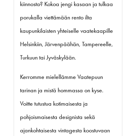
kiinnosta? Kokoa jengi kasaan ja tulkaa
porukalla viettämään rento ilta
kaupunkilaisten yhteiselle vaatekaapille
Helsinkiin, Järvenpäähän, Tampereelle,
Turkuun tai Jyväskylään.
Kerromme mielellämme Vaatepuun
tarinan ja mistä hommassa on kyse.
Voitte tutustua kotimaisesta ja
pohjoismaisesta designista sekä
ajankohtaisesta vintagesta koostuvaan