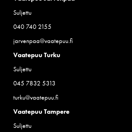
Suljettu
040 740 2155
jarvenpaa@vaatepuu.fi
Vaatepuu Turku
Suljettu
045 7832 5313
turku@vaatepuu.fi
Vaatepuu Tampere
Suljettu