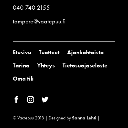
040 740 2155
tampere@vaatepuu.fi
Etusivu
Tuotteet
Ajankohtaista
Tarina
Yhteys
Tietosuojaseloste
Oma tili
© Vaatepuu 2018 | Designed by
Sanna Lehti
|