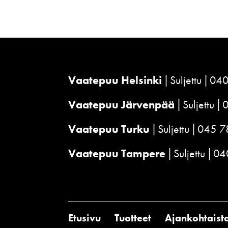
Vaatepuu Helsinki
Suljettu
040
Vaatepuu Järvenpää
Suljettu
Vaatepuu Turku
Suljettu
045 7
Vaatepuu Tampere
Suljettu
04
Etusivu
Tuotteet
Ajankohtaist