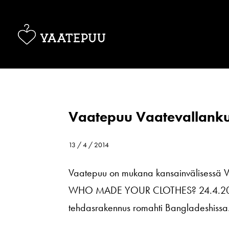
Vaatepuu Vaatevallank
13 / 4 / 2014
Vaatepuu on mukana kansainvälisessä V
WHO MADE YOUR CLOTHES? 24.4.2014 tul
tehdasrakennus romahti Bangladeshissa. 