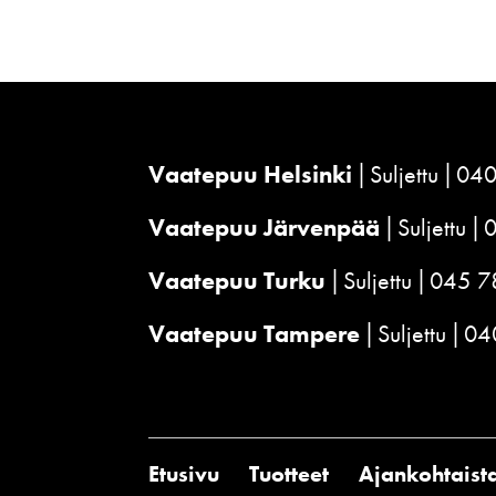
Vaatepuu Helsinki
Suljettu
040
Vaatepuu Järvenpää
Suljettu
Vaatepuu Turku
Suljettu
045 7
Vaatepuu Tampere
Suljettu
04
Etusivu
Tuotteet
Ajankohtaist