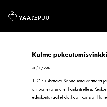
Kolme pukeutumisvinkki
31 / 1 / 2017
1. Ole uskottava Selvitä mitä vaatteita ja
on luonteva sinulle, hanki itsellesi. Kesku
eduskuntavaaliehdokkaan kanssa. Hänen 