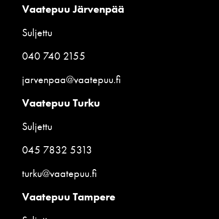
Vaatepuu Järvenpää
Suljettu
040 740 2155
jarvenpaa@vaatepuu.fi
Vaatepuu Turku
Suljettu
045 7832 5313
turku@vaatepuu.fi
Vaatepuu Tampere