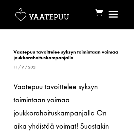
Vaatepuu tavoittelee syksyn toimintaan voimaa
joukkorahoituskampanjalla
11 / 9 / 2021
Vaatepuu tavoittelee syksyn
toimintaan voimaa
joukkorahoituskampanjalla On
aika yhdistää voimat! Suostakin