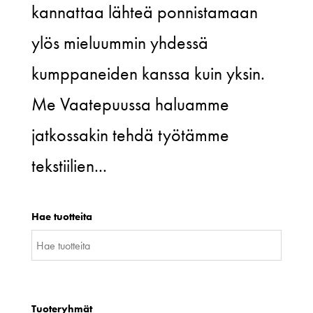
kannattaa lähteä ponnistamaan
ylös mieluummin yhdessä
kumppaneiden kanssa kuin yksin.
Me Vaatepuussa haluamme
jatkossakin tehdä työtämme
tekstiilien...
Hae tuotteita
Tuoteryhmät