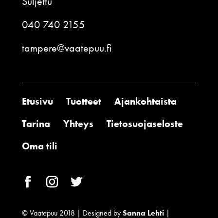
Suljettu
040 740 2155
tampere@vaatepuu.fi
Etusivu
Tuotteet
Ajankohtaista
Tarina
Yhteys
Tietosuojaseloste
Oma tili
© Vaatepuu 2018 | Designed by
Sanna Lehti
|