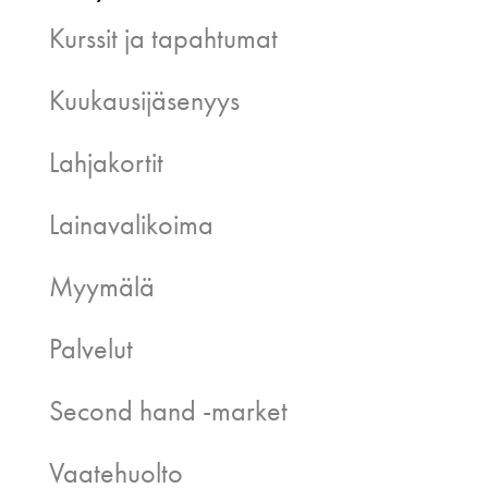
Kurssit ja tapahtumat
Kuukausijäsenyys
Lahjakortit
Lainavalikoima
Myymälä
Palvelut
Second hand -market
Vaatehuolto